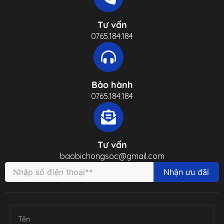
Tư vấn
0765.184.184
Bảo hành
0765.184.184
Tư vấn
baobichongsoc@gmail.com
Nhận ưu đãi