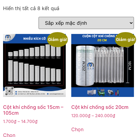
Hiển thị tất cả 8 kết quả
Giảm giá!
Giảm giá!
Cột khí chống sốc 15cm –
Cột khí chống sốc 20cm
105cm
120.000
₫
–
240.000
₫
1.700
₫
–
14.700
₫
Chọn
Chọn