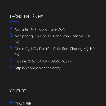
THÔNG TIN LIÊN HỆ
Công ty TNHH công nghệ DGN
Văn phòng: Khu Đô Thị Pháp Vân - Yên Sở - Hà
Nội
Nhà máy: KCN Đại Yên, Chúc Sơn, Chương Mỹ, Hà
Nội
Hotline: 0765.184.184 - 0936.576.777
https://donggoinhanh.com/
YOUTUBE
YOUTUBE