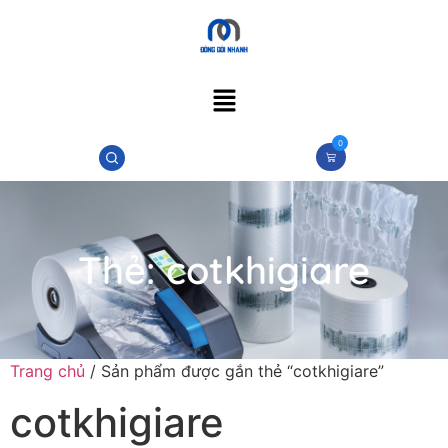
0
Thẻ:
cotkhigiare
Trang chủ
/ Sản phẩm được gắn thẻ “cotkhigiare”
cotkhigiare