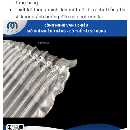
đóng hàng.
Thiết kế thông minh, khi một cột bị rách/ thủng thì
sẽ không ảnh hưởng đến các cột còn lại.