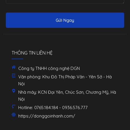
Gửi Ngay
THÔNG TIN LIÊN HỆ
Công ty TNHH công nghệ DGN
Văn phòng: Khu Đô Thị Pháp Vân - Yên Sở - Hà
Nội
Nhà máy: KCN Đại Yên, Chúc Sơn, Chương Mỹ, Hà
Nội
Hotline: 0765.184.184 - 0936.576.777
https://donggoinhanh.com/