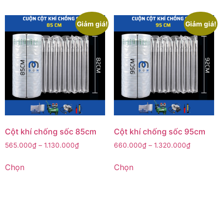
Giảm giá!
Giảm giá!
Cột khí chống sốc 85cm
Cột khí chống sốc 95cm
565.000
₫
–
1.130.000
₫
660.000
₫
–
1.320.000
₫
Chọn
Chọn