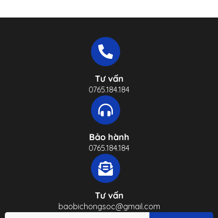
Tư vấn
0765.184.184
Bảo hành
0765.184.184
Tư vấn
baobichongsoc@gmail.com