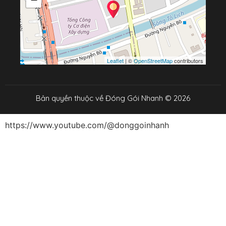
Leaflet
| ©
OpenStreetMap
contributors
Bản quyền thuộc về Đóng Gói Nhanh © 2026
https://www.youtube.com/@donggoinhanh