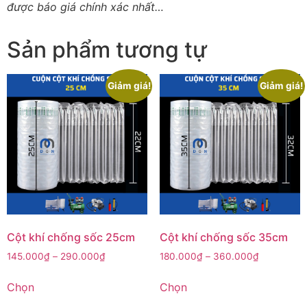
được báo giá chính xác nhất…
Sản phẩm tương tự
Giảm giá!
Giảm giá!
Cột khí chống sốc 25cm
Cột khí chống sốc 35cm
145.000
₫
–
290.000
₫
180.000
₫
–
360.000
₫
Chọn
Chọn