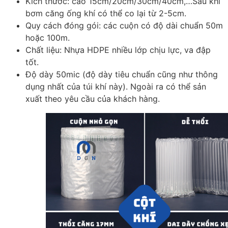
Kích thước: cao 15cm/20cm/30cm/40cm,…Sau khi
bơm căng ống khí có thể co lại từ 2-5cm.
Quy cách đóng gói: các cuộn có độ dài chuẩn 50m
hoặc 100m.
Chất liệu: Nhựa HDPE nhiều lớp chịu lực, va đập
tốt.
Độ dày 50mic (độ dày tiêu chuẩn cũng như thông
dụng nhất của túi khí này). Ngoài ra có thể sản
xuất theo yêu cầu của khách hàng.