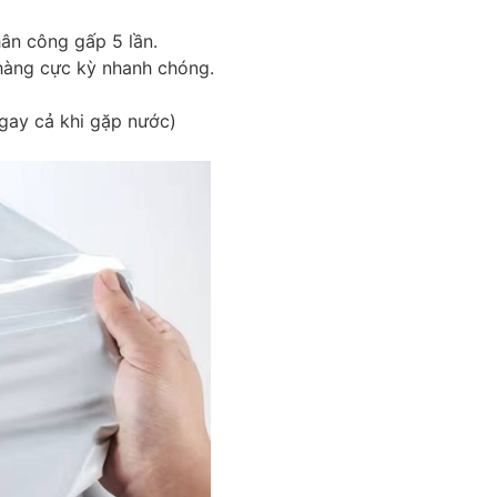
hân công gấp 5 lần.
hàng cực kỳ nhanh chóng.
gay cả khi gặp nước)