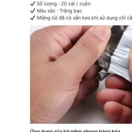
Số lượng : 20 cái / cuộn
Màu sắc : Trắng bạc
Miệng túi đã có sẵn keo.khi sử dụng chỉ cầ
Ứng dụng của túi niêm phong hàng hóa