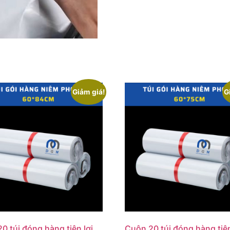
Giảm giá!
G
0 túi đóng hàng tiện lợi
Cuộn 20 túi đóng hàng tiện