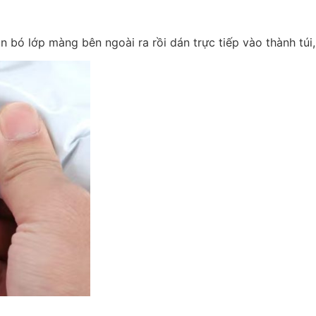
n bó lớp màng bên ngoài ra rồi dán trực tiếp vào thành tú