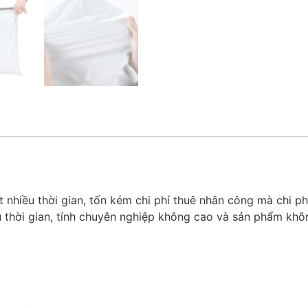
 nhiều thời gian, tốn kém chi phí thuê nhân công mà chi p
ều thời gian, tính chuyên nghiệp không cao và sản phẩm kh