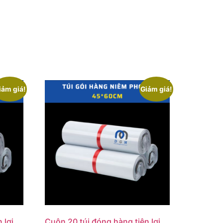
iảm giá!
Giảm giá!
 lợi
Cuộn 20 túi đóng hàng tiện lợi