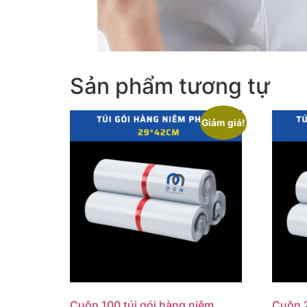
Sản phẩm tương tự
Giảm giá!
Cuộn 100 túi gói hàng niêm
Cuộn 2