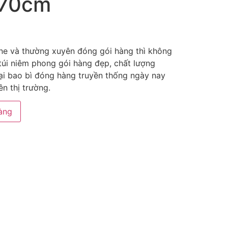
*70cm
ine và thường xuyên đóng gói hàng thì không
úi niêm phong gói hàng đẹp, chất lượng
ại bao bì đóng hàng truyền thống ngày nay
n thị trường.
àng