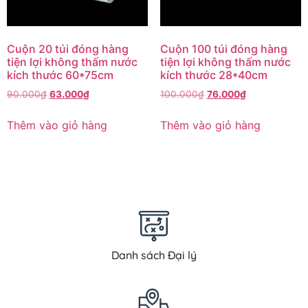
Cuộn 20 túi đóng hàng
Cuộn 100 túi đóng hàng
tiện lợi không thấm nước
tiện lợi không thấm nước
kích thước 60*75cm
kích thước 28*40cm
90.000
₫
63.000
₫
100.000
₫
76.000
₫
Thêm vào giỏ hàng
Thêm vào giỏ hàng
Danh sách Đại lý