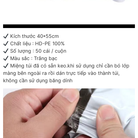
Kích thước 40*55cm
Chất liệu : HD-PE 100%
Số lượng : 50 cái / cuộn
Màu sắc : Trắng bạc
Miệng túi đã có sẵn keo.khi sử dụng chỉ cần bó lớp
màng bên ngoài ra rồi dán trực tiếp vào thành túi,
không cần sử dụng băng dính