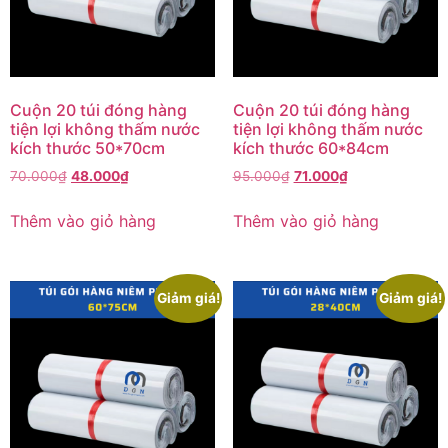
Cuộn 20 túi đóng hàng
Cuộn 20 túi đóng hàng
tiện lợi không thấm nước
tiện lợi không thấm nước
kích thước 50*70cm
kích thước 60*84cm
70.000
₫
48.000
₫
95.000
₫
71.000
₫
Thêm vào giỏ hàng
Thêm vào giỏ hàng
Giảm giá!
Giảm giá!