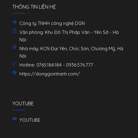
THÔNG TIN LIÊN HỆ
Công ty TNHH công nghệ DGN
Văn phòng: Khu Đô Thị Pháp Vân - Yên Sở - Hà
Nội
Nhà máy: KCN Đại Yên, Chúc Sơn, Chương Mỹ, Hà
Nội
Hotline: 0765.184.184 - 0936.576.777
https://donggoinhanh.com/
YOUTUBE
YOUTUBE