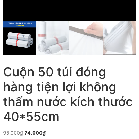
Cuộn 50 túi đóng
hàng tiện lợi không
thấm nước kích thước
40*55cm
95.000
₫
74.000
₫