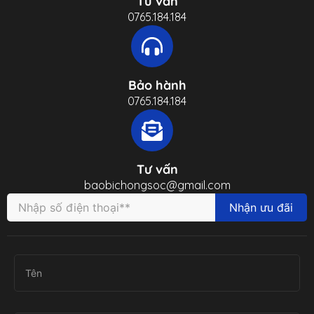
Tư vấn
0765.184.184
Bảo hành
0765.184.184
Tư vấn
baobichongsoc@gmail.com
Nhận ưu đãi