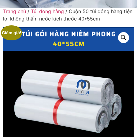
Trang chủ
/
Túi đóng hàng
/ Cuộn 50 túi đóng hàng tiện
lợi không thấm nước kích thước 40*55cm
Giảm giá!