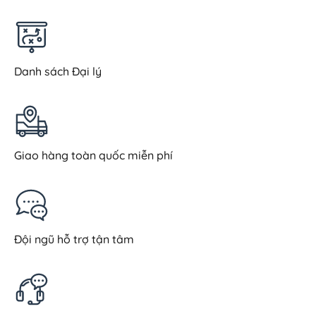
Danh sách Đại lý
Giao hàng toàn quốc miễn phí
Đội ngũ hỗ trợ tận tâm