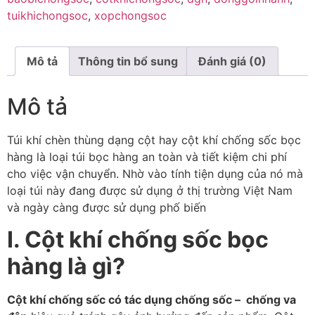
tuikhichongsoc
,
xopchongsoc
Mô tả
Thông tin bổ sung
Đánh giá (0)
Mô tả
Túi khí chèn thùng dạng cột hay cột khí chống sốc bọc
hàng là loại túi bọc hàng an toàn và tiết kiệm chi phí
cho việc vận chuyển. Nhờ vào tính tiện dụng của nó mà
loại túi này đang được sử dụng ở thị trường Việt Nam
và ngày càng được sử dụng phố biến
I. Cột khí chống sốc bọc
hàng là gì?
Cột khí chống sốc có tác dụng chống sốc – chống va