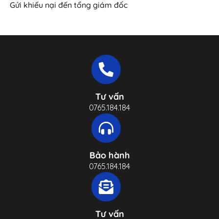
Gửi khiếu nại đến tổng giám đốc
Tư vấn
0765.184.184
Bảo hành
0765.184.184
Tư vấn