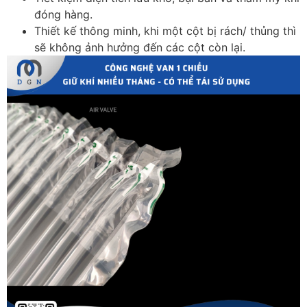
đóng hàng.
Thiết kế thông minh, khi một cột bị rách/ thủng thì
sẽ không ảnh hưởng đến các cột còn lại.