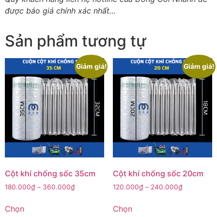
được báo giá chính xác nhất…
Sản phẩm tương tự
Giảm giá!
Giảm giá!
Cột khí chống sốc 35cm
Cột khí chống sốc 20cm
180.000
₫
–
360.000
₫
120.000
₫
–
240.000
₫
Chọn
Chọn