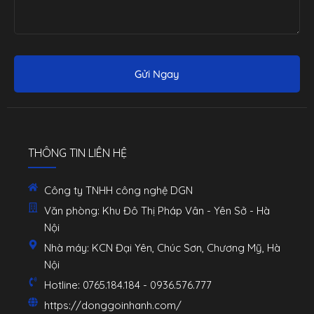
Gửi Ngay
THÔNG TIN LIÊN HỆ
Công ty TNHH công nghệ DGN
Văn phòng: Khu Đô Thị Pháp Vân - Yên Sở - Hà
Nội
Nhà máy: KCN Đại Yên, Chúc Sơn, Chương Mỹ, Hà
Nội
Hotline: 0765.184.184 - 0936.576.777
https://donggoinhanh.com/