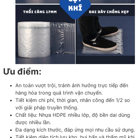
Ưu điểm:
An toàn vượt trội, tránh ảnh hưởng trực tiếp đến
hàng hóa trong quá trình vận chuyển.
Tiết kiệm chi phí, thời gian, nhân công đến 1/2 so
với giải pháp truyền thống.
Chất liệu: Nhựa HDPE nhiều lớp, độ bền dai dùng
được nhiều lần.
Đa dạng kích thước, đáp ứng mọi nhu cầu sử dụng.
Tiết kiệm diện tích lưu kho, bụi bẩn và thẩm mỹ khi