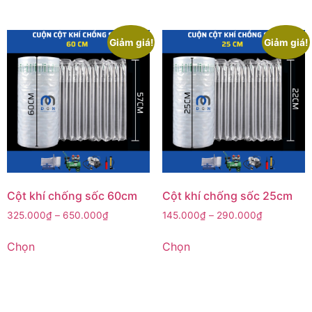
Giảm giá!
Giảm giá!
Cột khí chống sốc 60cm
Cột khí chống sốc 25cm
325.000
₫
–
650.000
₫
145.000
₫
–
290.000
₫
Chọn
Chọn