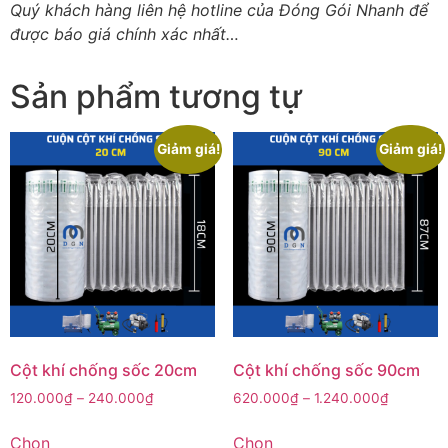
Quý khách hàng liên hệ hotline của Đóng Gói Nhanh để
được báo giá chính xác nhất…
Sản phẩm tương tự
Giảm giá!
Giảm giá!
Cột khí chống sốc 20cm
Cột khí chống sốc 90cm
120.000
₫
–
240.000
₫
620.000
₫
–
1.240.000
₫
Chọn
Chọn