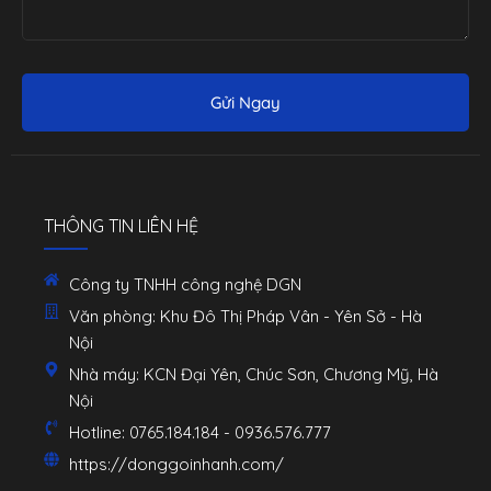
Gửi Ngay
THÔNG TIN LIÊN HỆ
Công ty TNHH công nghệ DGN
Văn phòng: Khu Đô Thị Pháp Vân - Yên Sở - Hà
Nội
Nhà máy: KCN Đại Yên, Chúc Sơn, Chương Mỹ, Hà
Nội
Hotline: 0765.184.184 - 0936.576.777
https://donggoinhanh.com/