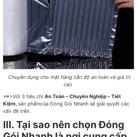
Chuyên dụng cho mặt hàng cần độ an toàn và giá trị
cao
==>>Với 3 tiêu chí
An Toàn – Chuyên Nghiệp – Tiết
Kiệm,
sản phẩmcủa Đóng Gói Nhanh sẽ giải quyết các
vấn đề trên.
III. Tại sao nên chọn Đóng
Gói Nhanh là nơi cung cấp