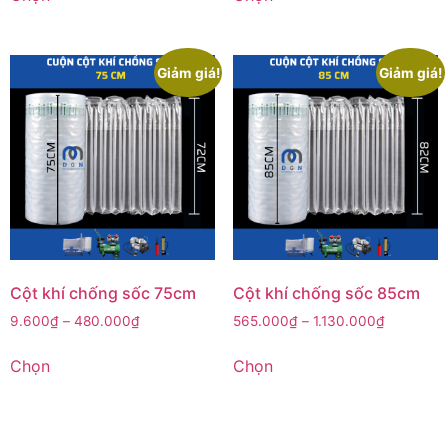
Giảm giá!
Giảm giá!
Cột khí chống sốc 75cm
Cột khí chống sốc 85cm
9.600
₫
–
480.000
₫
565.000
₫
–
1.130.000
₫
Chọn
Chọn