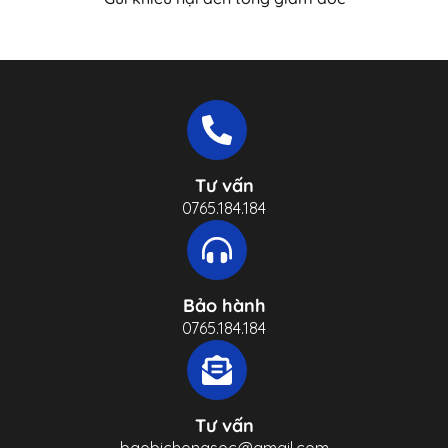
Tư vấn
0765.184.184
Bảo hành
0765.184.184
Tư vấn
baobichongsoc@gmail.com