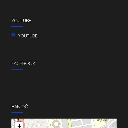
YOUTUBE
YOUTUBE
FACEBOOK
BẢN ĐỒ
+