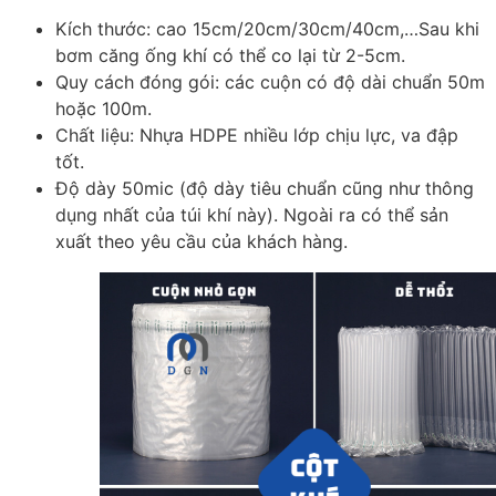
Kích thước: cao 15cm/20cm/30cm/40cm,…Sau khi
bơm căng ống khí có thể co lại từ 2-5cm.
Quy cách đóng gói: các cuộn có độ dài chuẩn 50m
hoặc 100m.
Chất liệu: Nhựa HDPE nhiều lớp chịu lực, va đập
tốt.
Độ dày 50mic (độ dày tiêu chuẩn cũng như thông
dụng nhất của túi khí này). Ngoài ra có thể sản
xuất theo yêu cầu của khách hàng.