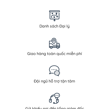
Danh sách Đại lý
Giao hàng toàn quốc miễn phí
Đội ngũ hỗ trợ tận tâm
Gửi khiếu nại đến tổng giám đốc