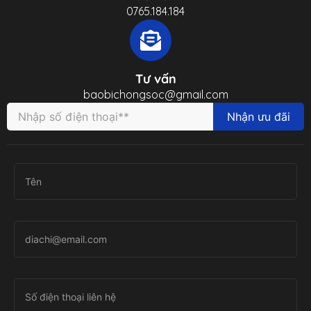
0765.184.184
Tư vấn
baobichongsoc@gmail.com
Nhận ưu đãi