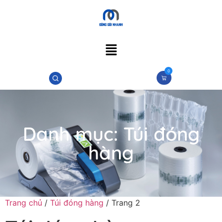
0
Danh mục:
Túi đóng
hàng
Trang chủ
/
Túi đóng hàng
/ Trang 2