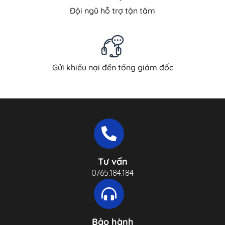
Đội ngũ hỗ trợ tận tâm
Gửi khiếu nại đến tổng giám đốc
Tư vấn
0765.184.184
Bảo hành