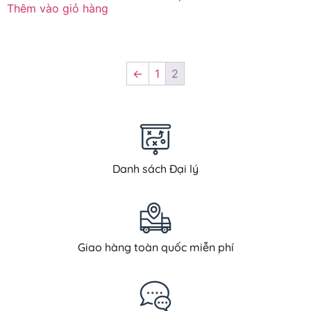
Thêm vào giỏ hàng
←
1
2
Danh sách Đại lý
Giao hàng toàn quốc miễn phí