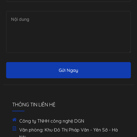
Gửi Ngay
THÔNG TIN LIÊN HỆ
Công ty TNHH công nghệ DGN
Văn phòng: Khu Đô Thị Pháp Vân - Yên Sở - Hà