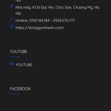
Nội
Nhà máy: KCN Đại Yên, Chúc Sơn, Chương Mỹ, Hà
Nội
Hotline: 0765.184.184 - 0936.576.777
https://donggoinhanh.com/
YOUTUBE
YOUTUBE
FACEBOOK