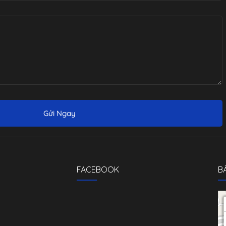
Gửi Ngay
FACEBOOK
B