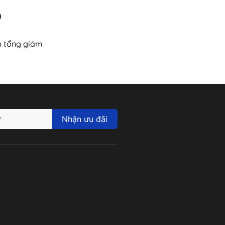
n tổng giám
Nhận ưu đãi