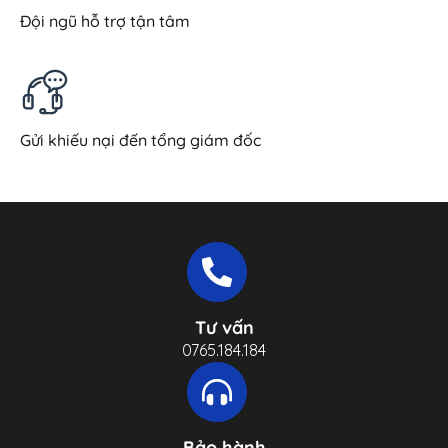
Đội ngũ hỗ trợ tận tâm
Gửi khiếu nại đến tổng giám đốc
Tư vấn
0765.184.184
Bảo hành