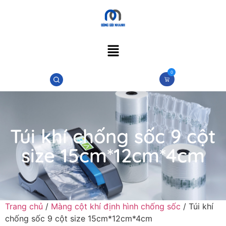
0
Túi khí chống sốc 9 cột
size 15cm*12cm*4cm
Trang chủ
/
Màng cột khí định hình chống sốc
/ Túi khí
chống sốc 9 cột size 15cm*12cm*4cm