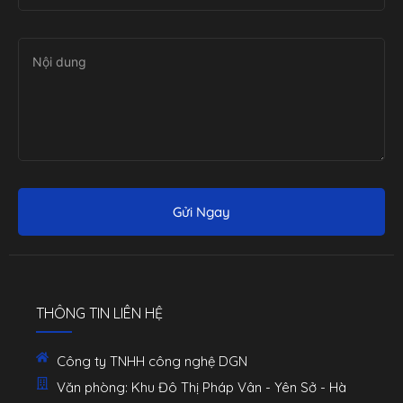
Gửi Ngay
THÔNG TIN LIÊN HỆ
Công ty TNHH công nghệ DGN
Văn phòng: Khu Đô Thị Pháp Vân - Yên Sở - Hà