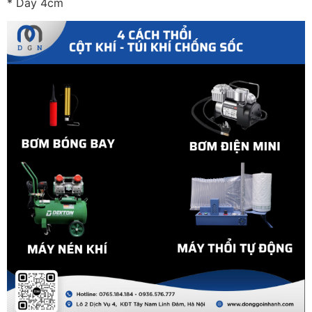
* Dày 4cm