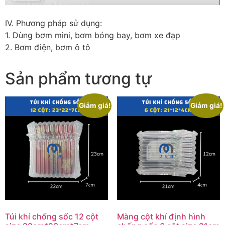
IV. Phương pháp sử dụng:
1. Dùng bơm mini, bơm bóng bay, bơm xe đạp
2. Bơm điện, bơm ô tô
Sản phẩm tương tự
Giảm giá!
Giảm giá!
Túi khí chống sốc 12 cột
Màng cột khí định hình