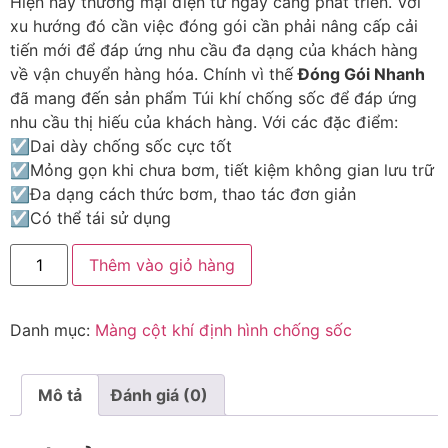
Hiện nay thương mại điện tử ngày càng phát triển. Với
xu hướng đó cần việc đóng gói cần phải nâng cấp cải
tiến mới để đáp ứng nhu cầu đa dạng của khách hàng
về vận chuyển hàng hóa. Chính vì thế
Đóng Gói Nhanh
đã mang đến sản phẩm Túi khí chống sốc để đáp ứng
nhu cầu thị hiếu của khách hàng. Với các đặc điểm:
☑Dai dày chống sốc cực tốt
☑Mỏng gọn khi chưa bơm, tiết kiệm không gian lưu trữ
☑Đa dạng cách thức bơm, thao tác đơn giản
☑Có thể tái sử dụng
Thêm vào giỏ hàng
Danh mục:
Màng cột khí định hình chống sốc
Mô tả
Đánh giá (0)