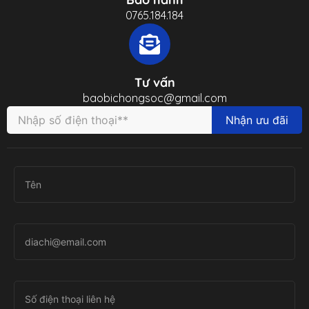
0765.184.184
Tư vấn
baobichongsoc@gmail.com
Nhận ưu đãi