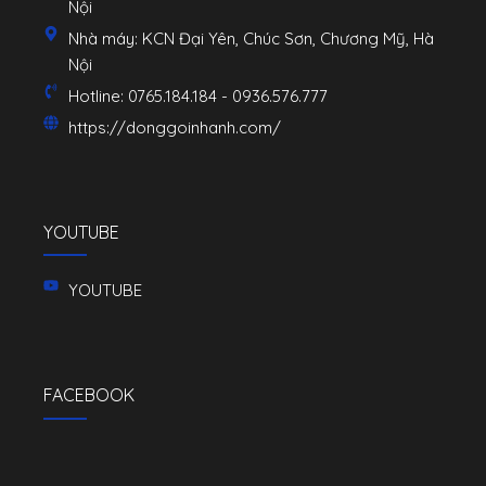
Nội
Nhà máy: KCN Đại Yên, Chúc Sơn, Chương Mỹ, Hà
Nội
Hotline: 0765.184.184 - 0936.576.777
https://donggoinhanh.com/
YOUTUBE
YOUTUBE
FACEBOOK