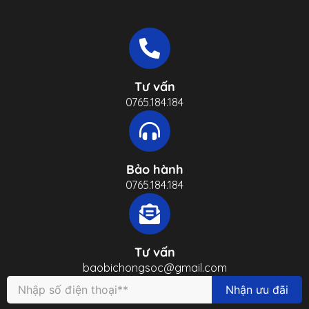
Tư vấn
0765.184.184
Bảo hành
0765.184.184
Tư vấn
baobichongsoc@gmail.com
Nhận ưu đãi