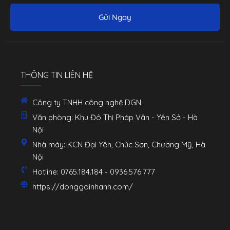
Gửi Ngay
THÔNG TIN LIÊN HỆ
Công ty TNHH công nghệ DGN
Văn phòng: Khu Đô Thị Pháp Vân - Yên Sở - Hà
Nội
Nhà máy: KCN Đại Yên, Chúc Sơn, Chương Mỹ, Hà
Nội
Hotline: 0765.184.184 - 0936.576.777
https://donggoinhanh.com/