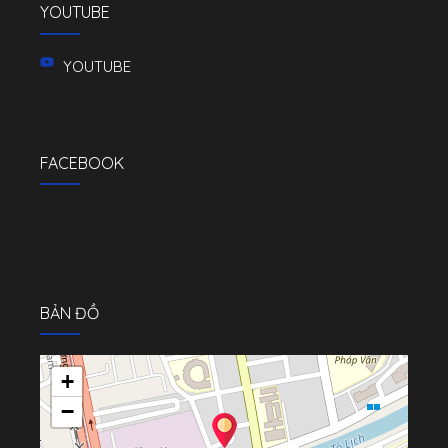
YOUTUBE
YOUTUBE
FACEBOOK
BẢN ĐỒ
+
−