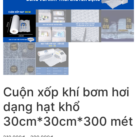
Cuộn xốp khí bơm hơi
dạng hạt khổ
30cm*30cm*300 mét