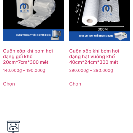
Cuộn xốp khí bơm hơi
Cuộn xốp khí bơm hơi
dạng gối khổ
dạng hạt vuông khổ
20cm*7cm*300 mét
40cm*24cm*300 mét
140.000
₫
–
190.000
₫
290.000
₫
–
390.000
₫
Chọn
Chọn