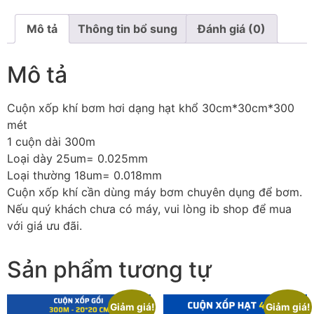
Mô tả
Thông tin bổ sung
Đánh giá (0)
Mô tả
Cuộn xốp khí bơm hơi dạng hạt khổ 30cm*30cm*300
mét
1 cuộn dài 300m
Loại dày 25um= 0.025mm
Loại thường 18um= 0.018mm
Cuộn xốp khí cần dùng máy bơm chuyên dụng để bơm.
Nếu quý khách chưa có máy, vui lòng ib shop để mua
với giá ưu đãi.
Sản phẩm tương tự
Giảm giá!
Giảm giá!