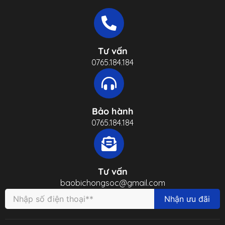
Tư vấn
0765.184.184
Bảo hành
0765.184.184
Tư vấn
baobichongsoc@gmail.com
Nhận ưu đãi