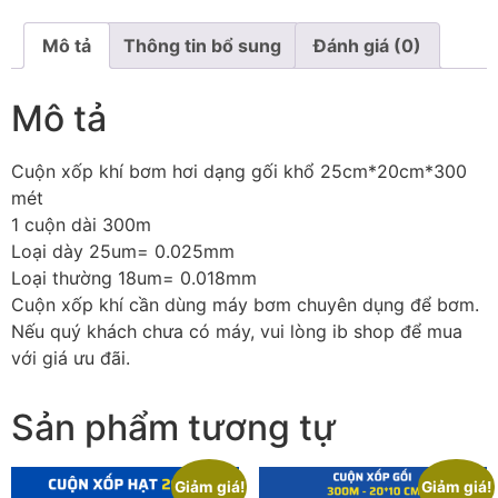
Mô tả
Thông tin bổ sung
Đánh giá (0)
Mô tả
Cuộn xốp khí bơm hơi dạng gối khổ 25cm*20cm*300
mét
1 cuộn dài 300m
Loại dày 25um= 0.025mm
Loại thường 18um= 0.018mm
Cuộn xốp khí cần dùng máy bơm chuyên dụng để bơm.
Nếu quý khách chưa có máy, vui lòng ib shop để mua
với giá ưu đãi.
Sản phẩm tương tự
Giảm giá!
Giảm giá!