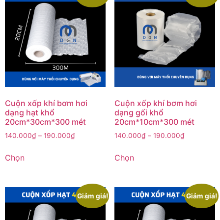
Cuộn xốp khí bơm hơi
Cuộn xốp khí bơm hơi
dạng hạt khổ
dạng gối khổ
20cm*30cm*300 mét
20cm*10cm*300 mét
140.000
₫
–
190.000
₫
140.000
₫
–
190.000
₫
Chọn
Chọn
Giảm giá!
Giảm giá!