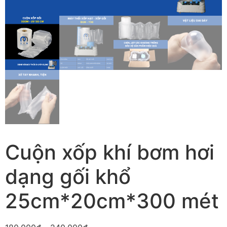
Cuộn xốp khí bơm hơi
dạng gối khổ
25cm*20cm*300 mét