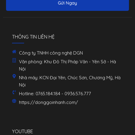
Gửi Ngay
THÔNG TIN LIÊN HỆ
Công ty TNHH công nghệ DGN
Văn phòng: Khu Đô Thị Pháp Vân - Yên Sở - Hà
Nội
Nhà máy: KCN Đại Yên, Chúc Sơn, Chương Mỹ, Hà
Nội
Hotline: 0765.184.184 - 0936.576.777
https://donggoinhanh.com/
YOUTUBE