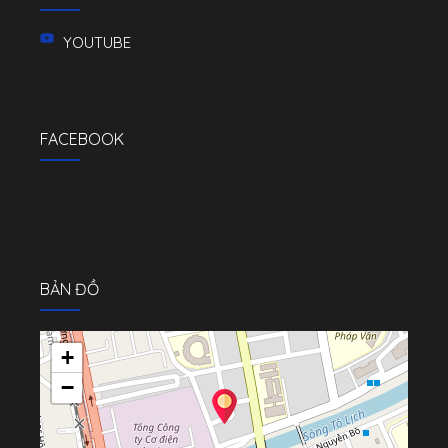
YOUTUBE
FACEBOOK
BẢN ĐỒ
+
−