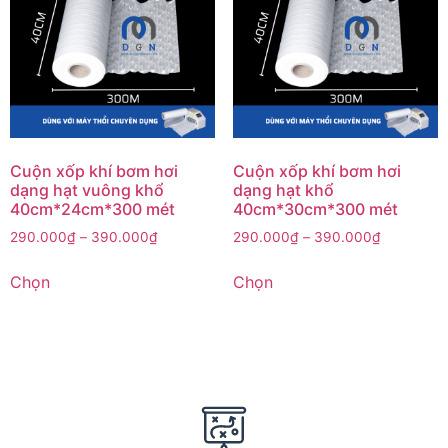
Cuộn xốp khí bơm hơi
Cuộn xốp khí bơm hơi
dạng hạt vuông khổ
dạng hạt khổ
40cm*24cm*300 mét
40cm*30cm*300 mét
290.000
₫
–
390.000
₫
290.000
₫
–
390.000
₫
Chọn
Chọn