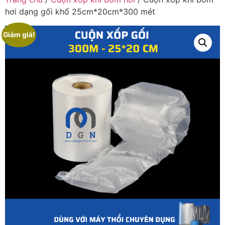
hơi dạng gối khổ 25cm*20cm*300 mét
Giảm giá!